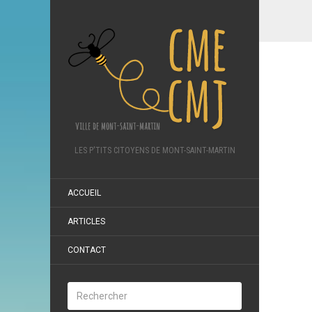
LES P'TITS CITOYENS DE MONT-SAINT-MARTIN
ACCUEIL
ARTICLES
CONTACT