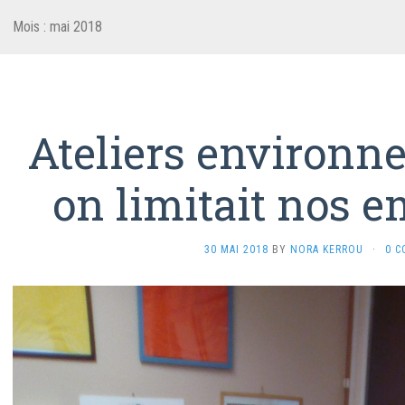
Mois :
mai 2018
Ateliers environne
on limitait nos e
30 MAI 2018
BY
NORA KERROU
·
0 