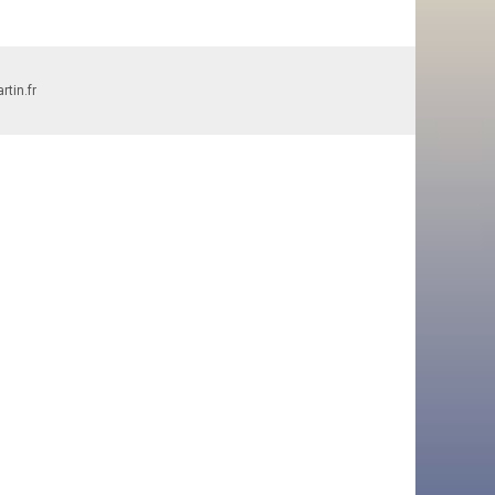
tin.fr