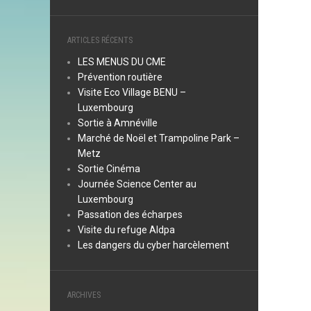
ARTICLES RÉCENTS
LES MENUS DU CME
Prévention routière
Visite Eco Village BENU –
Luxembourg
Sortie à Amnéville
Marché de Noël et Trampoline Park –
Metz
Sortie Cinéma
Journée Science Center au
Luxembourg
Passation des écharpes
Visite du refuge Aldpa
Les dangers du cyber harcèlement
ARCHIVES