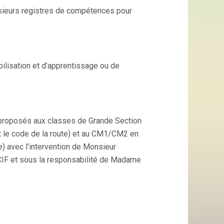
usieurs registres de compétences pour
lisation et d’apprentissage ou de
 proposés aux classes de Grande Section
 et le code de la route) et au CM1/CM2 en
e) avec l’intervention de Monsieur
ACIF et sous la responsabilité de Madame