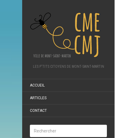
LES P'TITS CITOYENS DE MONT-SAINT-MARTIN
ACCUEIL
ARTICLES
CONTACT