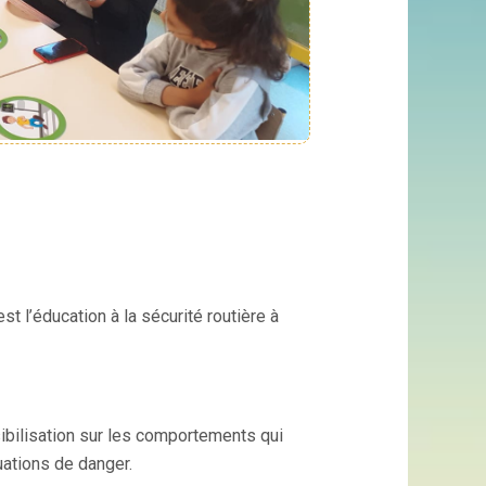
t l’éducation à la sécurité routière à
bilisation sur les comportements qui
uations de danger.