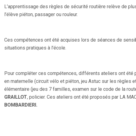
L’apprentissage des règles de sécurité routière relève de pl
l’élève piéton, passager ou rouleur.
Ces compétences ont été acquises lors de séances de sensibi
situations pratiques à l’école.
Pour compléter ces compétences, différents ateliers ont été
en maternelle (circuit vélo et piéton, jeu Astuc sur les règles
élémentaire (jeu des 7 familles, examen sur le code de la rout
GRAILLOT
, policier. Ces ateliers ont été proposés par LA M
BOMBARDIERI.