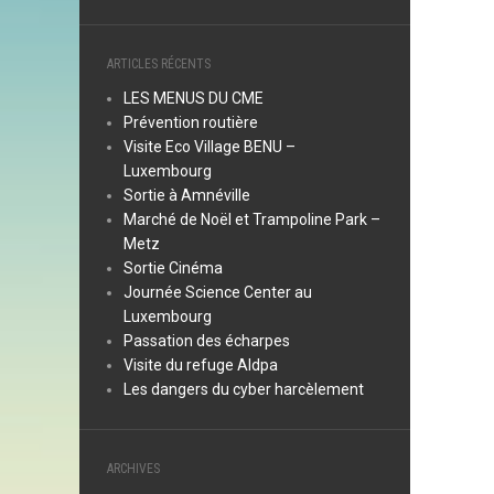
ARTICLES RÉCENTS
LES MENUS DU CME
Prévention routière
Visite Eco Village BENU –
Luxembourg
Sortie à Amnéville
Marché de Noël et Trampoline Park –
Metz
Sortie Cinéma
Journée Science Center au
Luxembourg
Passation des écharpes
Visite du refuge Aldpa
Les dangers du cyber harcèlement
ARCHIVES