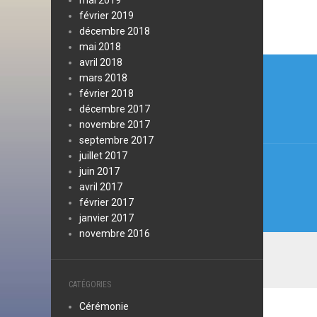
mai 2019
février 2019
décembre 2018
mai 2018
Navi
avril 2018
mars 2018
de
février 2018
l’arti
décembre 2017
novembre 2017
septembre 2017
juillet 2017
juin 2017
avril 2017
février 2017
janvier 2017
novembre 2016
CATÉGORIES
Cérémonie