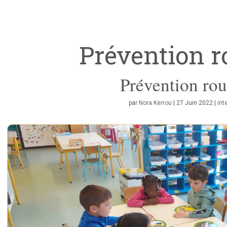
Prévention r
Prévention rou
par
Nora Kerrou
|
27 Juin 2022
|
int