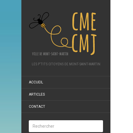
LES P'TITS CITOYENS DE MONT-SAINT-MARTIN
ACCUEIL
ARTICLES
CONTACT