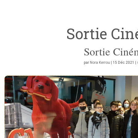
Sortie Ci
Sortie Ciné
par
Nora Kerrou
|
15 Déc 2021
|