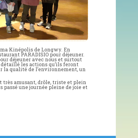
néma Kinépolis de Longwy. En
staurant PARADISIO pour déjeuner.
our déjeuner avec nous et surtout
détaillé les actions qu’ils feront
ur la qualité de l’environnement, un
 très amusant, drôle, triste et plein
s passé une journée pleine de joie et