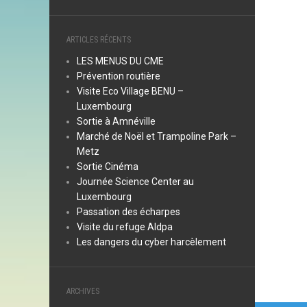
ARTICLES RÉCENTS
LES MENUS DU CME
Prévention routière
Visite Eco Village BENU –
Luxembourg
Sortie à Amnéville
Marché de Noël et Trampoline Park –
Metz
Sortie Cinéma
Journée Science Center au
Luxembourg
Passation des écharpes
Visite du refuge Aldpa
Les dangers du cyber harcèlement
ARCHIVES