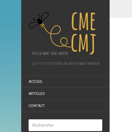
LES P'TITS CITOYENS DE MONT-SAINT-MARTIN
ACCUEIL
ARTICLES
CONTACT