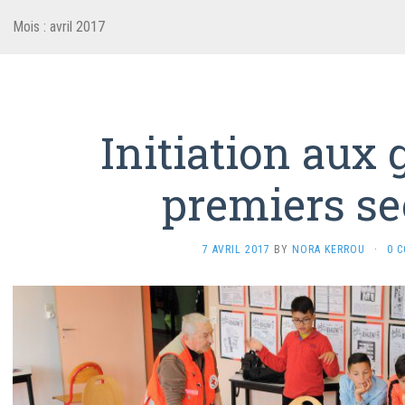
Mois :
avril 2017
Initiation aux 
premiers se
7 AVRIL 2017
BY
NORA KERROU
·
0 