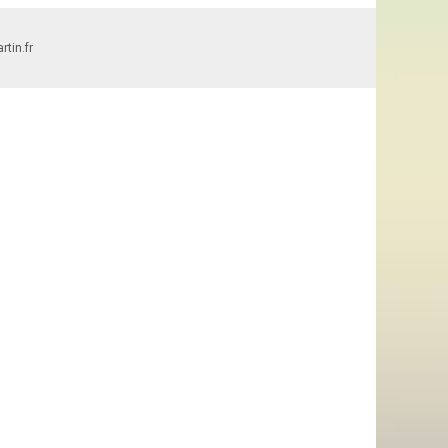
tin.fr