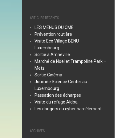
ARTICLES RÉCENTS
LES MENUS DU CME
Prévention routière
Visite Eco Village BENU –
Luxembourg
Sortie à Amnéville
Marché de Noël et Trampoline Park –
Metz
Sortie Cinéma
Journée Science Center au
Luxembourg
Passation des écharpes
Visite du refuge Aldpa
Les dangers du cyber harcèlement
ARCHIVES