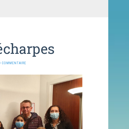
écharpes
0 COMMENTAIRE