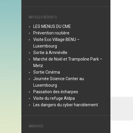
ARTICLES RÉCENTS
LES MENUS DU CME
Prévention routière
Visite Eco Village BENU –
Luxembourg
Sortie à Amnéville
Marché de Noël et Trampoline Park –
Metz
Sortie Cinéma
Journée Science Center au
Luxembourg
Passation des écharpes
Visite du refuge Aldpa
Les dangers du cyber harcèlement
ARCHIVES