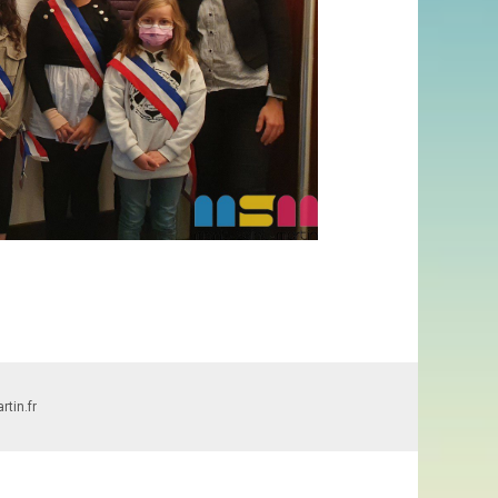
tin.fr