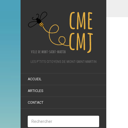
LES P'TITS CITOYENS DE MONT-SAINT-MARTIN
ACCUEIL
ARTICLES
CONTACT