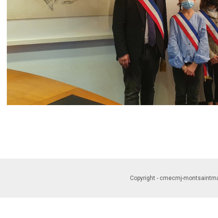
Copyright - cmecmj-montsaintmar