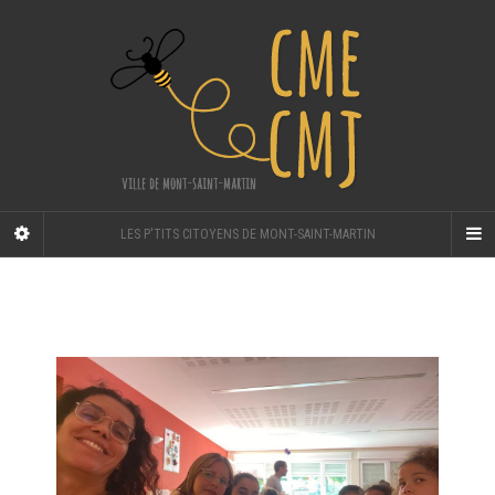
LES P'TITS CITOYENS DE MONT-SAINT-MARTIN