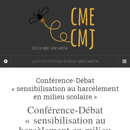
LES P'TITS CITOYENS DE MONT-SAINT-MARTIN
Conférence-Débat
« sensibilisation au harcèlement
en milieu scolaire »
Conférence-Débat
« sensibilisation au
harcèlement en milieu