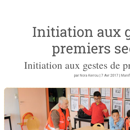
Initiation aux 
premiers se
Initiation aux gestes de 
par
Nora Kerrou
|
7 Avr 2017
|
Manif