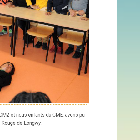
e CM2 et nous enfants du CME, avons pu
x Rouge de Longwy.