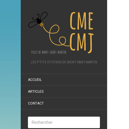
LES P'TITS CITOYENS DE MONT-SAINT-MARTIN
ACCUEIL
ARTICLES
CONTACT