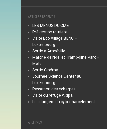
ARTICLES RÉCENTS
LES MENUS DU CME
Prévention routière
Visite Eco Village BENU –
Luxembourg
Sortie à Amnéville
Marché de Noël et Trampoline Park –
Metz
Sortie Cinéma
Journée Science Center au
Luxembourg
Passation des écharpes
Visite du refuge Aldpa
Les dangers du cyber harcèlement
ARCHIVES