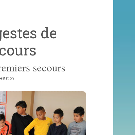
gestes de
cours
premiers secours
estation